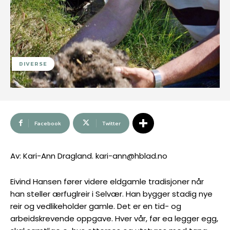
DIVERSE
Facebook
Twitter
Av: Kari-Ann Dragland. kari-ann@hblad.no
Eivind Hansen fører videre eldgamle tradisjoner når
han steller ærfuglreir i Selvær. Han bygger stadig nye
reir og vedlikeholder gamle. Det er en tid- og
arbeidskrevende oppgave. Hver vår, før ea legger egg,