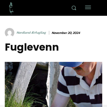
Nordland Ærfugllag
November 20, 2024
Fuglevenn