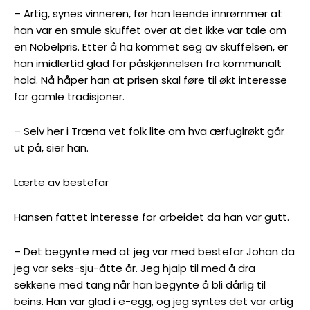
– Artig, synes vinneren, før han leende innrømmer at
han var en smule skuffet over at det ikke var tale om
en Nobelpris. Etter å ha kommet seg av skuffelsen, er
han imidlertid glad for påskjønnelsen fra kommunalt
hold. Nå håper han at prisen skal føre til økt interesse
for gamle tradisjoner.
– Selv her i Træna vet folk lite om hva ærfuglrøkt går
ut på, sier han.
Lærte av bestefar
Hansen fattet interesse for arbeidet da han var gutt.
– Det begynte med at jeg var med bestefar Johan da
jeg var seks-sju-åtte år. Jeg hjalp til med å dra
sekkene med tang når han begynte å bli dårlig til
beins. Han var glad i e-egg, og jeg syntes det var artig