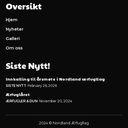
Oversikt
Hjem
Nyheter
Galleri
Om oss
Siste Nytt!
Innkalling til årsmøte i Nordland ærfugllag
SISTE NYTT
February 26, 2026
Ærfuglåret
ÆRFUGLER & DUN
November 20, 2024
2024 © Nordland Ærfugllag