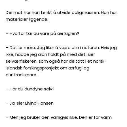
Derimot har han tenkt å utvide boligmassen. Han har
materialer liggende.
– Hvorfor tar du vare på ærfuglen?
– Det er moro. Jeg liker å være ute i naturen. Hvis jeg
ikke, hadde jeg aldri holdt på med det, sier
selværfiskeren, som også har deltatt i et norsk-
islandsk forskingsprosjekt om ærfugl og
duntradisjoner.
– Har du dundyne selv?
– Ja, sier Eivind Hansen.
– Men jeg bruker den vanligvis ikke. Den er for varm.