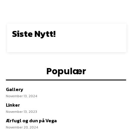
Siste Nytt!
Populær
Gallery
November 13, 2024
Linker
November 13, 2023
Ærfugl og dun på Vega
November 20, 2024