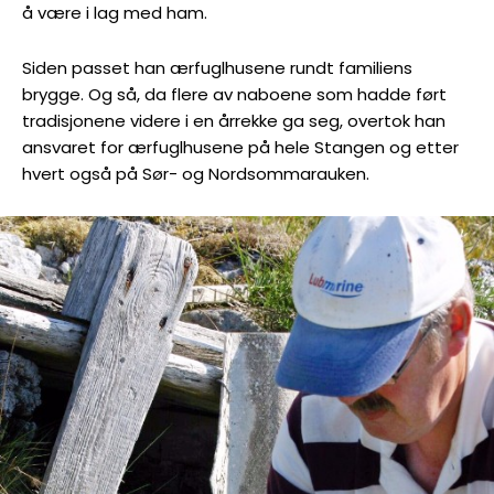
å være i lag med ham.
Siden passet han ærfuglhusene rundt familiens
brygge. Og så, da flere av naboene som hadde ført
tradisjonene videre i en årrekke ga seg, overtok han
ansvaret for ærfuglhusene på hele Stangen og etter
hvert også på Sør- og Nordsommarauken.