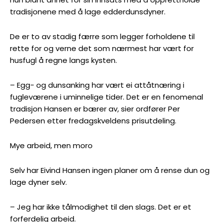
tradisjonene med å lage edderdunsdyner.
De er to av stadig færre som legger forholdene til
rette for og verne det som nærmest har vært for
husfugl å regne langs kysten.
– Egg- og dunsanking har vært ei attåtnæring i
fugleværene i uminnelige tider. Det er en fenomenal
tradisjon Hansen er bærer av, sier ordfører Per
Pedersen etter fredagskveldens prisutdeling.
Mye arbeid, men moro
Selv har Eivind Hansen ingen planer om å rense dun og
lage dyner selv.
– Jeg har ikke tålmodighet til den slags. Det er et
forferdelig arbeid.