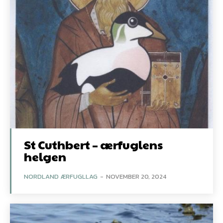
St Cuthbert – ærfuglens
helgen
NORDLAND ÆRFUGLLAG
-
NOVEMBER 20, 2024