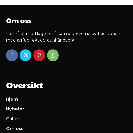
Om oss
Formålet med laget er å samle utøverne av tradisjonen
med ærfuglrøkt og dunhåndverk.
Oversikt
Hjem
Nyheter
Galleri
Om oss