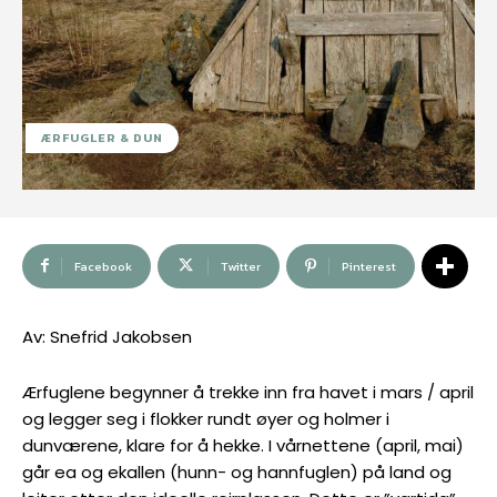
ÆRFUGLER & DUN
Facebook
Twitter
Pinterest
Av: Snefrid Jakobsen
Ærfuglene begynner å trekke inn fra havet i mars / april
og legger seg i flokker rundt øyer og holmer i
dunværene, klare for å hekke. I vårnettene (april, mai)
går ea og ekallen (hunn- og hannfuglen) på land og