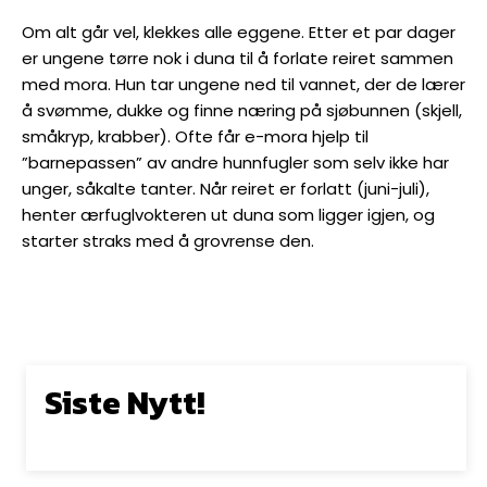
Om alt går vel, klekkes alle eggene. Etter et par dager
er ungene tørre nok i duna til å forlate reiret sammen
med mora. Hun tar ungene ned til vannet, der de lærer
å svømme, dukke og finne næring på sjøbunnen (skjell,
småkryp, krabber). Ofte får e-mora hjelp til
”barnepassen” av andre hunnfugler som selv ikke har
unger, såkalte tanter. Når reiret er forlatt (juni-juli),
henter ærfuglvokteren ut duna som ligger igjen, og
starter straks med å grovrense den.
Siste Nytt!