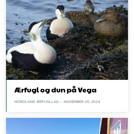
Ærfugl og dun på Vega
NORDLAND ÆRFUGLLAG
-
NOVEMBER 20, 2024