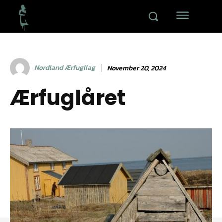
Nordland Ærfugllag
November 20, 2024
Ærfuglåret